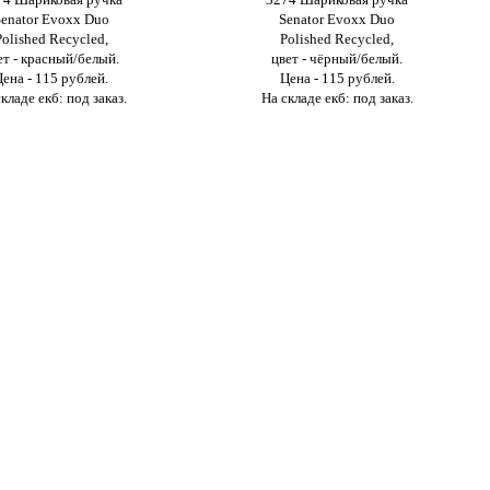
Senator Evoxx Duo
Senator Evoxx Duo
Polished Recycled,
Polished Recycled,
ет - красный/белый.
цвет - чёрный/белый.
Цена - 115 рублей.
Цена - 115 рублей.
кладе екб: под заказ.
На складе екб: под заказ.