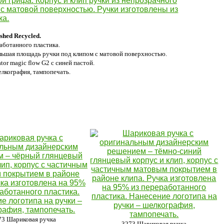
shed Recycled.
аботанного пластика.
льшая площадь ручки под клипом с матовой поверхностью.
tor magic flow G2
с синей пастой.
елкография, тампопечать.
73 Шариковая ручка
3273 Шариковая ручка