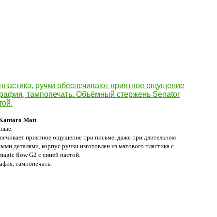
Kantaro Matt
.
нные.
спечивает приятное ощущение при письме, даже при длительном
ыми деталями, корпус ручки изготовлен из матового пластика с
agic flow G2 с синей пастой.
рафия, тампопечать.