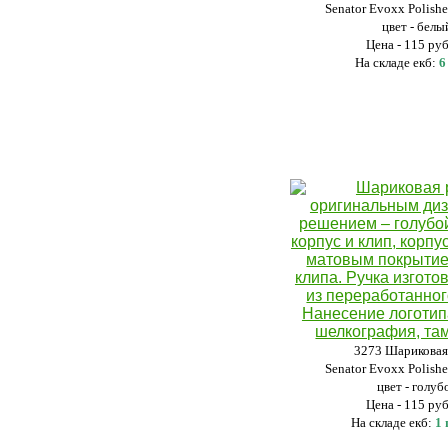
Senator Evoxx Polish
цвет - белы
Цена - 115 ру
На складе екб:
6
3273 Шариковая
Senator Evoxx Polish
цвет - голуб
Цена - 115 ру
На складе екб:
1