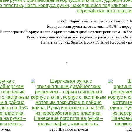
3273.
Шариковые ручки
Senator Evoxx Poli
Корпус и клип ручки изготовлены на 95% из перер
й непрозрачный корпус и клип с оригинальным дизайнерским решением - небо
Ручка с нажимным механизмом подачи стержня, стержень
Sena
Печать на ручках Senator Evoxx Polished Recycled - ш
→
 ручка
3273 Шариковая ручка
32