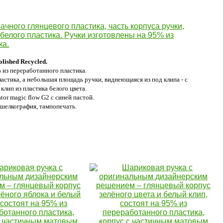
lished Recycled.
 из переработанного пластика.
астика, а небольшая площадь ручки, виднеющаяся из под клипа - с
клип из пластика белого цвета.
or magic flow G2 с синей пастой.
 шелкография, тампопечать.