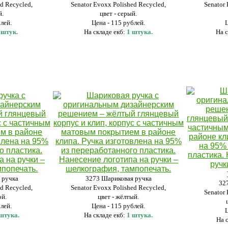
ed Recycled,
Senator Evoxx Polished Recycled,
Senator
й.
цвет - серый.
блей.
Цена - 115 рублей.
 штук.
На складе екб:
1 штука.
На с
 ручка
3273 Шариковая ручка
32
ed Recycled,
Senator Evoxx Polished Recycled,
Senator
ой.
цвет - жёлтый.
блей.
Цена - 115 рублей.
 штука.
На складе екб:
1 штука.
На с