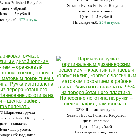
 Evoxx Polished Recycled,
Senator Evoxx Polished Recycled,
цвет - чёрный.
цвет - тёмно-синий.
Цена - 115 рублей.
Цена - 115 рублей.
кладе екб:
477 штук.
На складе екб:
254 штуки.
3273 Шариковая ручка
73 Шариковая ручка
Senator Evoxx Polished Recycled,
 Evoxx Polished Recycled,
цвет - красный.
цвет - оранжевый.
Цена - 115 рублей.
Цена - 115 рублей.
На складе екб: под заказ.
кладе екб: под заказ.