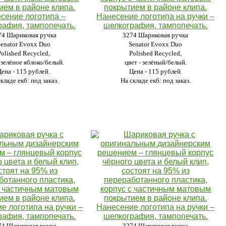
74 Шариковая ручка
3274 Шариковая ручка
Senator Evoxx Duo
Senator Evoxx Duo
Polished Recycled,
Polished Recycled,
- зелёное яблоко/белый.
цвет - зелёный/белый.
Цена - 115 рублей.
Цена - 115 рублей.
кладе екб: под заказ.
На складе екб: под заказ.
74 Шариковая ручка
3274 Шариковая ручка