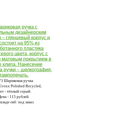
73 Шариковая ручка
 Evoxx Polished Recycled,
вет - тёплый серый.
Цена - 115 рублей.
кладе екб: под заказ.